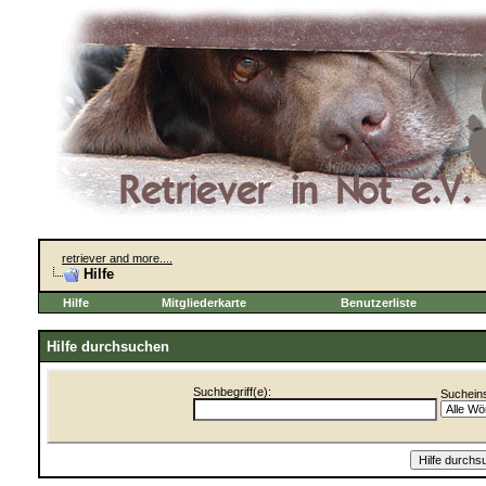
retriever and more....
Hilfe
Hilfe
Mitgliederkarte
Benutzerliste
Hilfe durchsuchen
Suchbegriff(e):
Sucheins