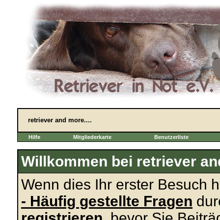
retriever and more....
Hilfe
Mitgliederkarte
Benutzerliste
Willkommen bei retriever and
Wenn dies Ihr erster Besuch hie
- Häufig gestellte Fragen
dur
registrieren
, bevor Sie Beitr