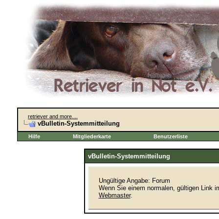
retriever and more....
vBulletin-Systemmitteilung
Hilfe
Mitgliederkarte
Benutzerliste
vBulletin-Systemmitteilung
Ungültige Angabe: Forum
Wenn Sie einem normalen, gültigen Link i
Webmaster
.